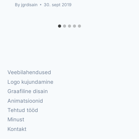
By
jgrdisain
30. sept 2019
Veebilahendused
Logo kujundamine
Graafiline disain
Animatsioonid
Tehtud tööd
Minust
Kontakt