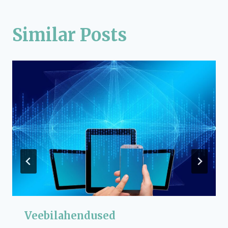
Similar Posts
Veebilahendused