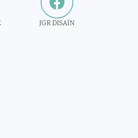
E
JGR DISAIN