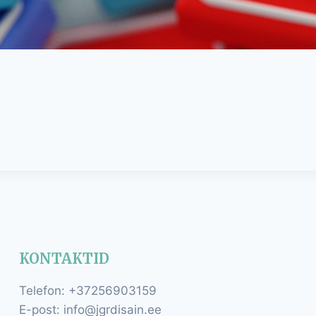
KONTAKTID
Telefon: +37256903159
E-post: info@jgrdisain.ee