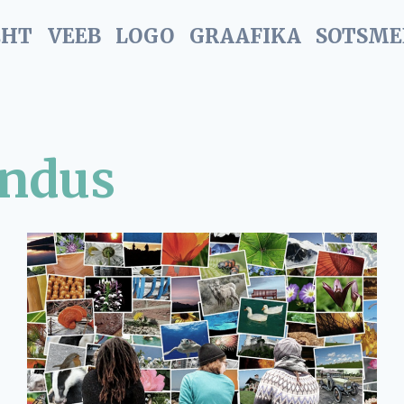
EHT
VEEB
LOGO
GRAAFIKA
SOTSME
undus