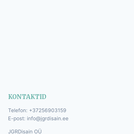
KONTAKTID
Telefon: +37256903159
E-post: info@jgrdisain.ee
JGRDisain OÜ