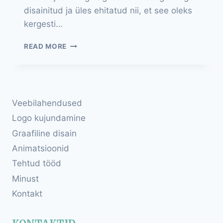
disainitud ja üles ehitatud nii, et see oleks
kergesti…
KODULEHED
READ MORE
Veebilahendused
Logo kujundamine
Graafiline disain
Animatsioonid
Tehtud tööd
Minust
Kontakt