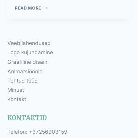
KODULEHED
READ MORE
Veebilahendused
Logo kujundamine
Graafiline disain
Animatsioonid
Tehtud tööd
Minust
Kontakt
KONTAKTID
Telefon: +37256903159