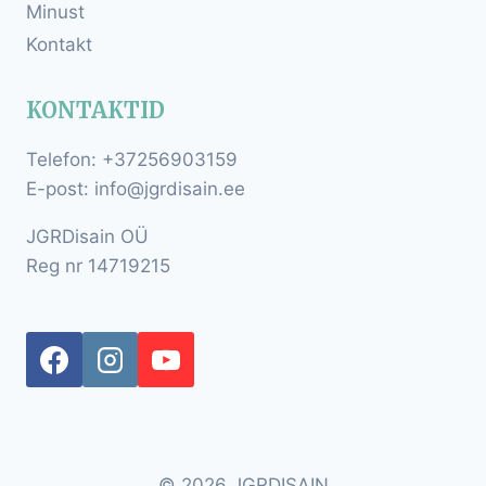
Minust
Kontakt
KONTAKTID
Telefon: +37256903159
E-post: info@jgrdisain.ee
JGRDisain OÜ
Reg nr 14719215
© 2026 JGRDISAIN