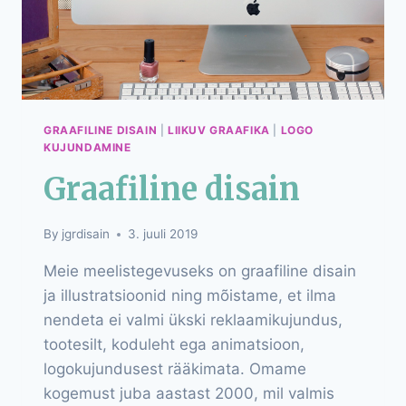
GRAAFILINE DISAIN
|
LIIKUV GRAAFIKA
|
LOGO
KUJUNDAMINE
Graafiline disain
By
jgrdisain
3. juuli 2019
Meie meelistegevuseks on graafiline disain
ja illustratsioonid ning mõistame, et ilma
nendeta ei valmi ükski reklaamikujundus,
tootesilt, koduleht ega animatsioon,
logokujundusest rääkimata. Omame
kogemust juba aastast 2000, mil valmis