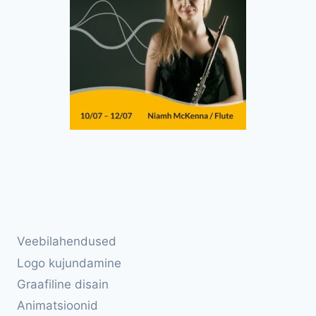
Veebilahendused
Logo kujundamine
Graafiline disain
Animatsioonid