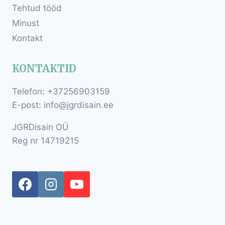
Tehtud tööd
Minust
Kontakt
KONTAKTID
Telefon: +37256903159
E-post: info@jgrdisain.ee
JGRDisain OÜ
Reg nr 14719215